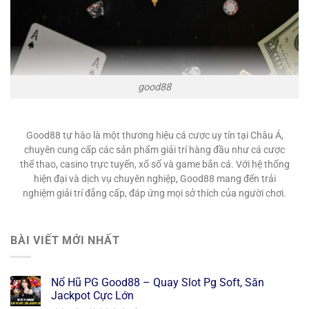
good88
Good88 tự hào là một thương hiệu cá cược uy tín tại Châu Á,
chuyên cung cấp các sản phẩm giải trí hàng đầu như cá cược
thể thao, casino trực tuyến, xổ số và game bắn cá. Với hệ thống
hiện đại và dịch vụ chuyên nghiệp, Good88 mang đến trải
nghiệm giải trí đẳng cấp, đáp ứng mọi sở thích của người chơi.
BÀI VIẾT MỚI NHẤT
Nổ Hũ PG Good88 – Quay Slot Pg Soft, Săn
Jackpot Cực Lớn