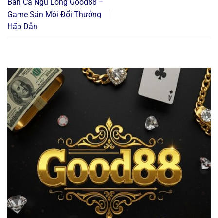
Bắn Cá Ngũ Long Good88 –
Game Săn Mồi Đổi Thưởng
Hấp Dẫn