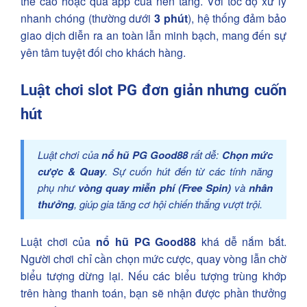
thẻ cào hoặc qua app của nền tảng. Với tốc độ xử lý
nhanh chóng (thường dưới
3 phút
), hệ thống đảm bảo
giao dịch diễn ra an toàn lẫn minh bạch, mang đến sự
yên tâm tuyệt đối cho khách hàng.
Luật chơi slot PG đơn giản nhưng cuốn
hút
Luật chơi của
nổ hũ PG Good88
rất dễ:
Chọn mức
cược & Quay
. Sự cuốn hút đến từ các tính năng
phụ như
vòng quay miễn phí (Free Spin)
và
nhân
thưởng
, giúp gia tăng cơ hội chiến thắng vượt trội.
Luật chơi của
nổ hũ PG Good88
khá dễ nắm bắt.
Người chơi chỉ cần chọn mức cược, quay vòng lẫn chờ
biểu tượng dừng lại. Nếu các biểu tượng trùng khớp
trên hàng thanh toán, bạn sẽ nhận được phần thưởng