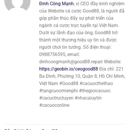
Đinh Công Mạnh
, vị CEO đầy kinh nghiệm
của Website cá cược Good88, là người đã
góp phần thúc đẩy sự phát triển của
ngành cá cược trực tuyến tại Việt Nam.
Dưới sự lãnh đạo của ông, Good88 trở
thành một thương hiệu uy tín và được
người chơi tin tưởng. Số điện thoại:
0988756595, email:
dinhcongmanh@good88.repair
Website:
https://geobin.io/ceogood88
Địa chỉ: 221
Ba Đình, Phường 10, Quận 8, Hồ Chí Minh,
Việt Nam #Good88 #cacuocthethao
#tangcuocmienphi #thegioicacuoc
#cacuctructuyen #nhacaiuytin
#cacuoconline