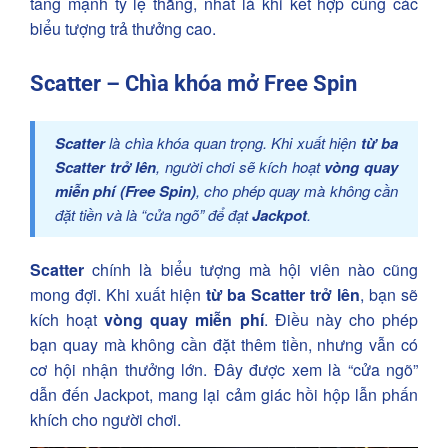
tăng mạnh tỷ lệ thắng, nhất là khi kết hợp cùng các
biểu tượng trả thưởng cao.
Scatter – Chìa khóa mở Free Spin
Scatter
là chìa khóa quan trọng. Khi xuất hiện
từ ba
Scatter trở lên
, người chơi sẽ kích hoạt
vòng quay
miễn phí (Free Spin)
, cho phép quay mà không cần
đặt tiền và là “cửa ngõ” để đạt
Jackpot
.
Scatter
chính là biểu tượng mà hội viên nào cũng
mong đợi. Khi xuất hiện
từ ba Scatter trở lên
, bạn sẽ
kích hoạt
vòng quay miễn phí
. Điều này cho phép
bạn quay mà không cần đặt thêm tiền, nhưng vẫn có
cơ hội nhận thưởng lớn. Đây được xem là “cửa ngõ”
dẫn đến Jackpot, mang lại cảm giác hồi hộp lẫn phấn
khích cho người chơi.