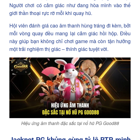
Người chơi có cảm giác như đang hòa mình vào thế
giới thần thoại rực rỡ mỗi khi quay hũ.
Hội viên đánh giá cao âm thanh hùng tráng đi kèm, bởi
mỗi vòng quay đều mang lại cảm giác hồi hộp. Điều
này giúp bạn không chỉ chơi game mà còn tận hưởng
một trải nghiệm thị giác – thính giác tuyệt vời.
Hiệu ứng âm thanh đặc sắc tại nổ hũ PG Good88
Jackpot PG khủng cùng tỷ lệ RTP minh