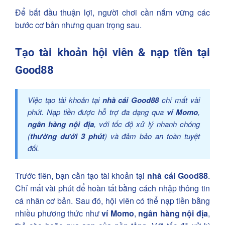
Để bắt đầu thuận lợi, người chơi cần nắm vững các
bước cơ bản nhưng quan trọng sau.
Tạo tài khoản hội viên & nạp tiền tại
Good88
Việc tạo tài khoản tại
nhà cái
Good88
chỉ mất vài
phút. Nạp tiền được hỗ trợ đa dạng qua
ví Momo
,
ngân hàng nội địa
, với tốc độ xử lý nhanh chóng
(
thường dưới 3 phút
) và đảm bảo an toàn tuyệt
đối.
Trước tiên, bạn cần tạo tài khoản tại
nhà cái
Good88
.
Chỉ mất vài phút để hoàn tất bằng cách nhập thông tin
cá nhân cơ bản. Sau đó, hội viên có thể nạp tiền bằng
nhiều phương thức như
ví Momo
,
ngân hàng nội địa
,