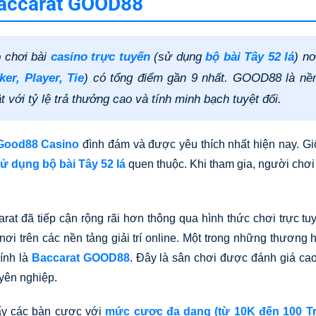
Baccarat GOOD88
 chơi bài
casino trực tuyến
(sử dụng
bộ bài Tây 52 lá
) nơ
er, Player, Tie
) có tổng điểm gần 9 nhất. GOOD88 là nề
ật với tỷ lệ trả thưởng cao và tính minh bạch tuyệt đối.
Good88 Casino
đình đám và được yêu thích nhất hiện nay. G
ử dụng bộ bài Tây 52 lá
quen thuộc. Khi tham gia, người chơi
arat đã tiếp cận rộng rãi hơn thông qua hình thức chơi trực tu
nơi trên các nền tảng giải trí online. Một trong những thương 
ính là
Baccarat GOOD88
. Đây là sân chơi được đánh giá ca
uyên nghiệp.
hấy các bàn cược với
mức cược đa dạng (từ 10K đến 100 Tr