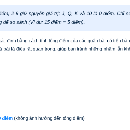
iểm; 2-9 giữ nguyên giá trị; J, Q, K và 10 là 0 điểm. Chỉ s
 để so sánh (Ví dụ: 15 điểm = 5 điểm).
ác định bằng cách tính tổng điểm của các quân bài có trên bàn
lá bài là điều rất quan trọng, giúp bạn tránh những nhầm lẫn k
0 điểm
(không ảnh hưởng đến tổng điểm).