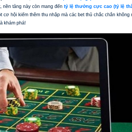
ệt, nền tảng này còn mang đến
tỷ lệ thưởng cực cao (tỷ lệ t
t cơ hội kiếm thêm thu nhập mà các bet thủ chắc chắn không
và khám phá!