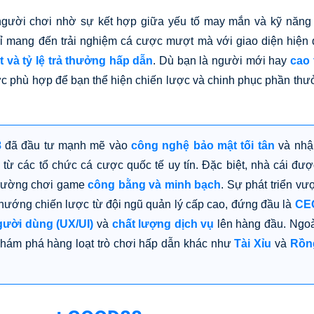
người chơi nhờ sự kết hợp giữa yếu tố may mắn và kỹ năng 
ỉ mang đến trải nghiệm cá cược mượt mà với giao diện hiện 
 và tỷ lệ trả thưởng hấp dẫn
. Dù bạn là người mới hay
cao 
 phù hợp để bạn thể hiện chiến lược và chinh phục phần th
8
đã đầu tư mạnh mẽ vào
công nghệ bảo mật tối tân
và nhậ
ừ các tổ chức cá cược quốc tế uy tín. Đặc biệt, nhà cái đượ
trường chơi game
công bằng và minh bạch
. Sự phát triển vư
 hướng chiến lược từ đội ngũ quản lý cấp cao, đứng đầu là
CE
gười dùng (UX/UI)
và
chất lượng dịch vụ
lên hàng đầu. Ngoà
 khám phá hàng loạt trò chơi hấp dẫn khác như
Tài Xỉu
và
Rồn