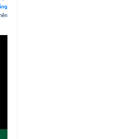
hắng
 nên