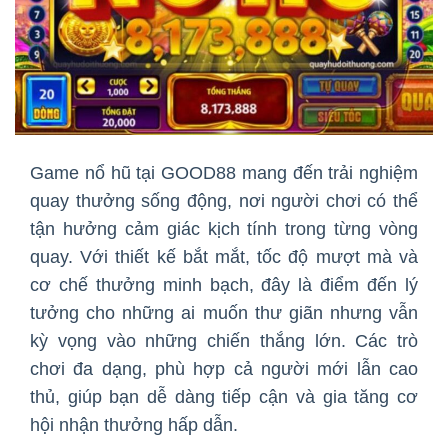
Game nổ hũ tại GOOD88 mang đến trải nghiệm
quay thưởng sống động, nơi người chơi có thể
tận hưởng cảm giác kịch tính trong từng vòng
quay. Với thiết kế bắt mắt, tốc độ mượt mà và
cơ chế thưởng minh bạch, đây là điểm đến lý
tưởng cho những ai muốn thư giãn nhưng vẫn
kỳ vọng vào những chiến thắng lớn. Các trò
chơi đa dạng, phù hợp cả người mới lẫn cao
thủ, giúp bạn dễ dàng tiếp cận và gia tăng cơ
hội nhận thưởng hấp dẫn.