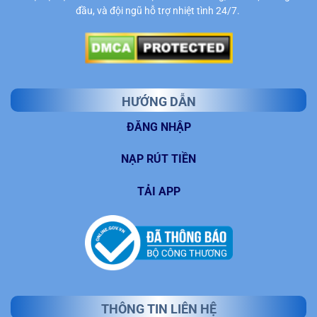
đầu, và đội ngũ hỗ trợ nhiệt tình 24/7.
HƯỚNG DẪN
ĐĂNG NHẬP
NẠP RÚT TIỀN
TẢI APP
THÔNG TIN LIÊN HỆ