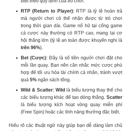
biệt theo quy định của trò chơi.
RTP (Return to Player):
RTP là tỷ lệ hoàn trả
mà người chơi có thể nhận được từ trò chơi
trong thời gian dài. Game nổ hũ tại cổng game
cá cược này thường có RTP cao, mang lại cơ
hội thắng lớn (tỷ lệ an toàn được khuyến nghị là
trên 96%
).
Bet (Cược):
Đây là số tiền người chơi đặt cho
mỗi lần quay. Bạn nên cân nhắc mức cược phù
hợp để tối ưu hóa tài chính cá nhân, tránh vượt
quá
5%
ngân sách tổng.
Wild & Scatter:
Wild
là biểu tượng thay thế cho
các biểu tượng khác để tạo dòng thắng.
Scatter
là biểu tượng kích hoạt vòng quay miễn phí
(Free Spin) hoặc các tính năng thưởng đặc biệt.
Hiểu rõ các thuật ngữ này giúp bạn dễ dàng làm chủ