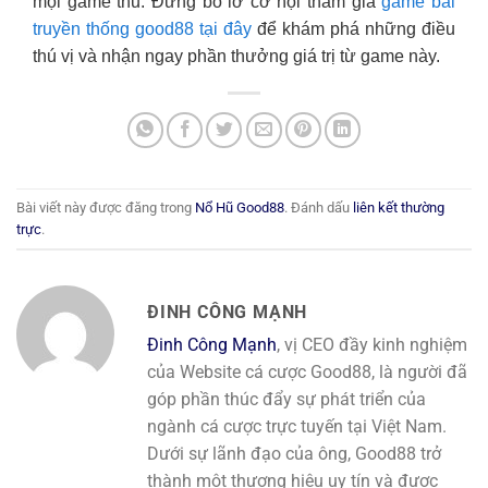
mọi game thủ. Đừng bỏ lỡ cơ hội tham gia
game bài
truyền thống good88
tại đây
để khám phá những điều
thú vị và nhận ngay phần thưởng giá trị từ game này.
Bài viết này được đăng trong
Nổ Hũ Good88
. Đánh dấu
liên kết thường
trực
.
ĐINH CÔNG MẠNH
Đinh Công Mạnh
, vị CEO đầy kinh nghiệm
của Website cá cược Good88, là người đã
góp phần thúc đẩy sự phát triển của
ngành cá cược trực tuyến tại Việt Nam.
Dưới sự lãnh đạo của ông, Good88 trở
thành một thương hiệu uy tín và được