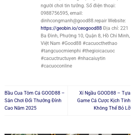
người chơi tin tưởng. Số điện thoại:
0988756595, email:
dinhcongmanh@good88.repair
Website:
https://geobin.io/ceogood88
Địa chỉ: 221
Ba Đình, Phường 10, Quận 8, Hồ Chí Minh,
Việt Nam #Good88 #cacuocthethao
#tangcuocmienphi #thegioicacuoc
#cacuctructuyen #nhacaiuytin
#cacuoconline
Bầu Cua Tôm Cá GOOD88 –
Xí Ngầu GOOD88 – Tựa
Sân Chơi Đổi Thưởng Đỉnh
Game Cá Cược Kịch Tính
Cao Năm 2025
Không Thể Bỏ Lỡ