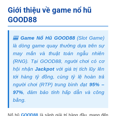
Giới thiệu về game nổ hũ
GOOD88
🎰
Game Nổ Hũ GOOD88
(Slot Game)
là dòng game quay thưởng dựa trên sự
may mắn và thuật toán ngẫu nhiên
(RNG). Tại GOOD88, người chơi có cơ
hội nhận
Jackpot
với giá trị tích lũy lên
tới hàng tỷ đồng, cùng tỷ lệ hoàn trả
người chơi (RTP) trung bình đạt
95% –
97%
, đảm bảo tính hấp dẫn và công
bằng.
Nổ hũ
GOOD88
là sảnh giải trí hàng đầu, mang đến