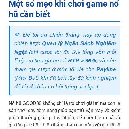
Một số mẹo khi chơi game nổ
hũ cần biết
💸 Để tối ưu chiến thắng, hãy áp dụng
chiến lược
Quản lý Ngân Sách Nghiêm
Ngặt
(chỉ cược tối đa 5% tổng vốn mỗi
lần), ưu tiên game có
RTP > 96%
, và nên
tham gia cược ở mức tối đa cho
Payline
(Max Bet) khi đã tích lũy đủ kinh nghiệm
để tối đa hóa cơ hội trúng Jackpot.
Nổ hũ GOOD88 không chỉ là trò chơi giải trí mà còn là
sân chơi đầy tiềm năng giúp bạn thử vận may và kiếm
phần thưởng giá trị. Tuy nhiên, để chơi hiệu quả và
gia tăng cơ hội chiến thắng, bạn cần nắm vững một số